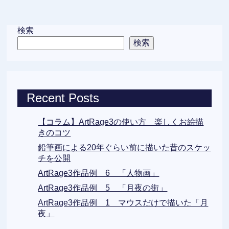
検索
検索
Recent Posts
【コラム】ArtRage3の使い方 楽しくお絵描
きのコツ
鉛筆画による20年ぐらい前に描いた昔のスケッ
チを公開
ArtRage3作品例 6 「人物画」
ArtRage3作品例 5 「月夜の街」
ArtRage3作品例 1 マウスだけで描いた「月
夜」