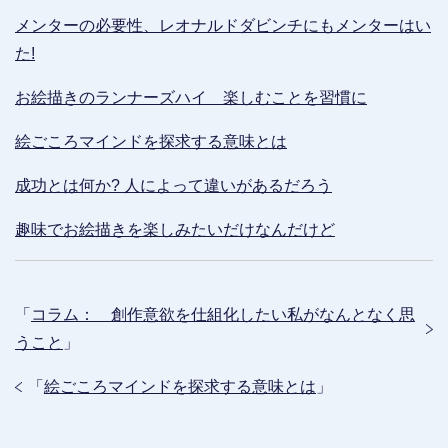
メンターの必要性、レオナルドダビンチにもメンターはい
た!
お絵描きのランナーズハイ 楽しむことを習慣に
絵ごころマインドを探求する意味とは
成功とは何か? 人によって違いがあるだろう
趣味でお絵描きを楽しみたいだけなんだけど
「
コラム： 創作意欲を仕組化したい私がなんとなく思
うこと
」
「
絵ごころマインドを探求する意味とは
」