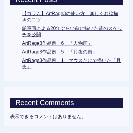
【コラム】ArtRage3の使い方 楽しくお絵描
きのコツ
鉛筆画による20年ぐらい前に描いた昔のスケッ
チを公開
ArtRage3作品例 6 「人物画」
ArtRage3作品例 5 「月夜の街」
ArtRage3作品例 1 マウスだけで描いた「月
夜」
Recent Comments
表示できるコメントはありません。