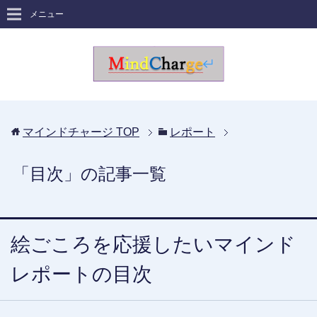
メニュー
マインドチャージ
TOP
レポート
「目次」の記事一覧
絵ごころを応援したいマインド
レポートの目次