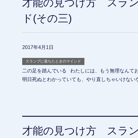
才能の見つけ方 スラ
ド(その三)
2017年4月1日
スランプに落ちたときのマインド
二の足を踏んでいる わたしには、もう無理なんて
明日死ぬとわかっていても、やり直しちゃいけないな
才能の見つけ方 スラ