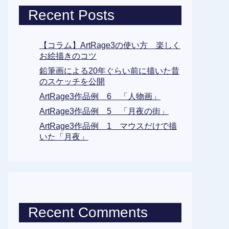
Recent Posts
【コラム】ArtRage3の使い方 楽しく
お絵描きのコツ
鉛筆画による20年ぐらい前に描いた昔
のスケッチを公開
ArtRage3作品例 6 「人物画」
ArtRage3作品例 5 「月夜の街」
ArtRage3作品例 1 マウスだけで描
いた「月夜」
Recent Comments