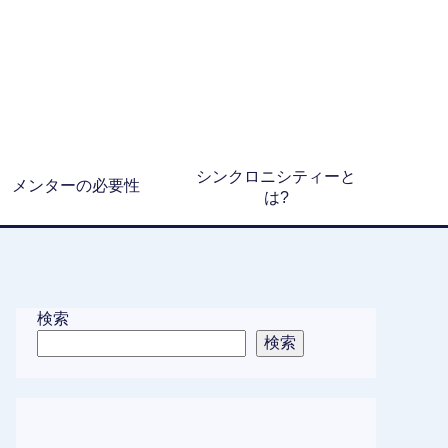
シンクロニシティーと
メンターの必要性
は?
検索
検索