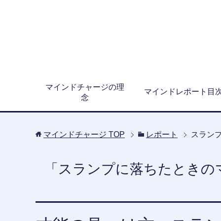
マインドチャージの理
マインドレポート目
念
マインドチャージ
TOP
レポート
スラン
「スランプに落ちたときの