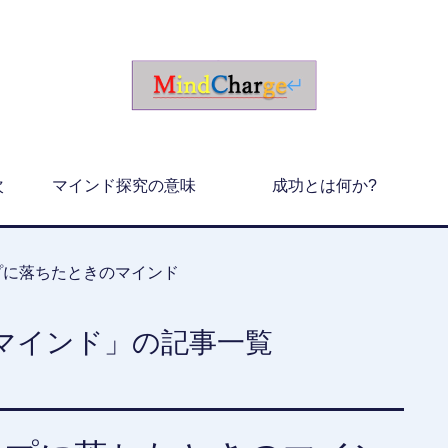
次
マインド探究の意味
成功とは何か?
プに落ちたときのマインド
マインド」の記事一覧