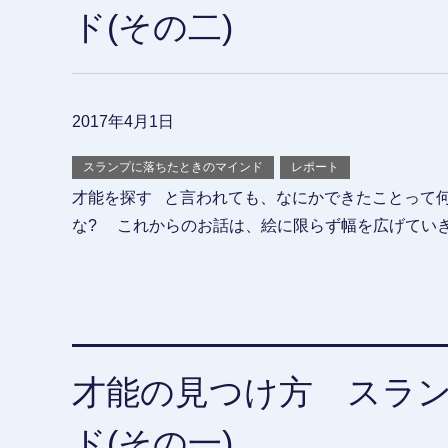
ド(その二)
2017年4月1日
スランプに落ちたときのマインド
レポート
才能を探す と言われても、なにかできたことって何
な? これからのお話は、絵に限らず幅を広げていき
才能の見つけ方 スラ
ド(その一)