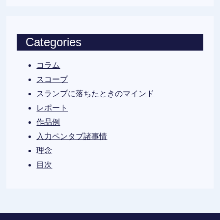
Categories
コラム
スコープ
スランプに落ちたときのマインド
レポート
作品例
入力ペンタブ諸事情
理念
目次