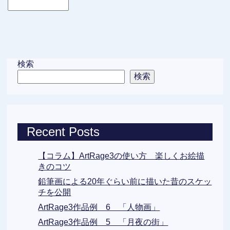
検索
検索
Recent Posts
【コラム】ArtRage3の使い方 楽しくお絵描
きのコツ
鉛筆画による20年ぐらい前に描いた昔のスケッ
チを公開
ArtRage3作品例 6 「人物画」
ArtRage3作品例 5 「月夜の街」