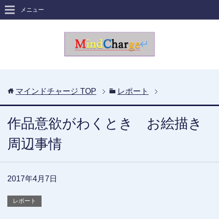
メニュー
マインドチャージ
TOP
レポート
作品意欲がわくとき お絵描き
周辺事情
2017年4月7日
レポート