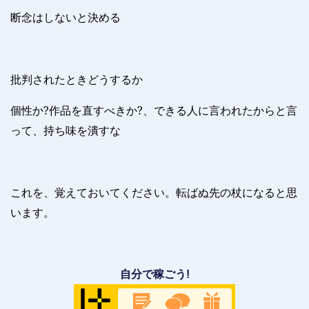
断念はしないと決める
批判されたときどうするか
個性か
?
作品を直すべきか
?
、できる人に言われたからと言
って、持ち味を潰すな
これを、覚えておいてください。転ばぬ先の杖になると思
います。
自分で稼ごう!