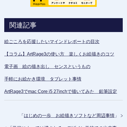
関連記事
絵ごころを応援したいマインドレポートの目次
【コラム】ArtRage3の使い方 楽しくお絵描きのコツ
電子画 絵の描き出し センスというもの
手軽にお絵かき環境 タブレット事情
ArtRage3でmac Core i5 27inchで描いてみた 鉛筆設定
「
はじめの一歩 お絵描きソフトなど周辺事情
」