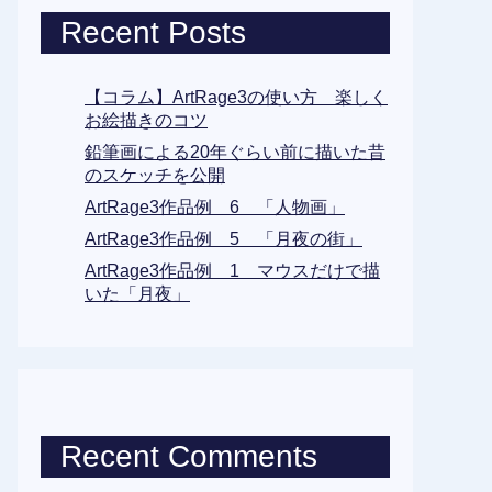
Recent Posts
【コラム】ArtRage3の使い方 楽しく
お絵描きのコツ
鉛筆画による20年ぐらい前に描いた昔
のスケッチを公開
ArtRage3作品例 6 「人物画」
ArtRage3作品例 5 「月夜の街」
ArtRage3作品例 1 マウスだけで描
いた「月夜」
Recent Comments