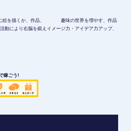
めに絵を描くか、作品、 趣味の世界を増やす、作品
活動により右脳を鍛えイメージ力・アイデア力アップ、
で稼ごう!