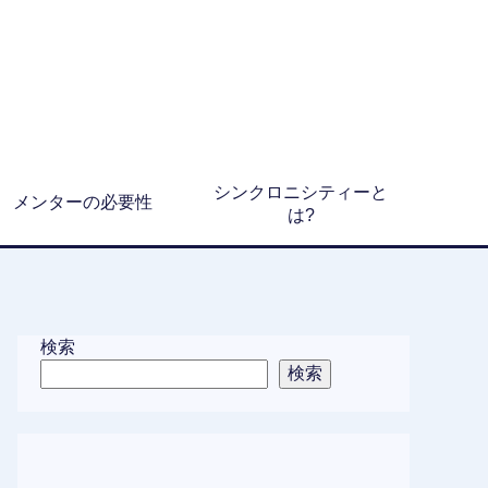
シンクロニシティーと
メンターの必要性
は?
検索
検索