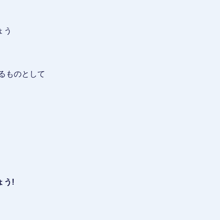
ょう
るものとして
う!