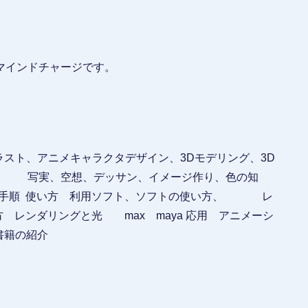
マインドチャージです。
ラスト、アニメキャラクタデザイン、3Dモデリング、3D
 写実、空想、デッサン、イメージ作り、色の知
 手順 使い方 利用ソフト、ソフトの使い方、 レ
ンダリングと光 max maya 応用 アニメーシ
 書籍の紹介