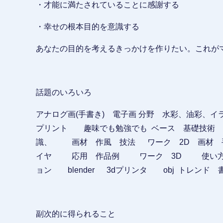
・才能に満たされていることに感謝する
・幸せの根本目的を意識する
あなたの目的を考えるきっかけを作りたい。これが
話題のいろいろ
アナログ画(手書き) 電子画 分野 水彩、油彩、イ
プリント 趣味でも勉強でも ベース 基礎技術
識、 画材 作風 技法 ワーク 2D 画材
イヤ 応用 作品例 ワーク 3D 使い方 レ
ョン blender 3dプリンタ obj トレンド
副次的に得られること