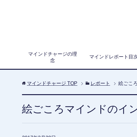
マインドチャージの理
マインドレポート目
念
マインドチャージ
TOP
レポート
絵ごこ
絵ごころマインドのイ