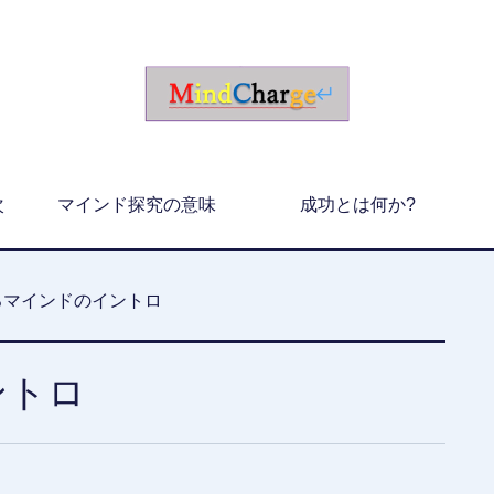
次
マインド探究の意味
成功とは何か?
ろマインドのイントロ
ントロ