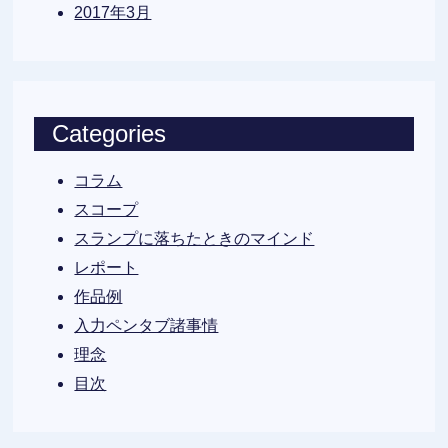
2017年3月
Categories
コラム
スコープ
スランプに落ちたときのマインド
レポート
作品例
入力ペンタブ諸事情
理念
目次