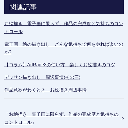
関連記事
お絵描き 電子画に限らず、作品の完成度と気持ちのコン
トロール
電子画 絵の描き出し どんな気持ちで何をやればよいの
か?
【コラム】ArtRage3の使い方 楽しくお絵描きのコツ
デッサン描き出し 周辺事情(その三)
作品意欲がわくとき お絵描き周辺事情
「
お絵描き 電子画に限らず、作品の完成度と気持ちの
コントロール
」