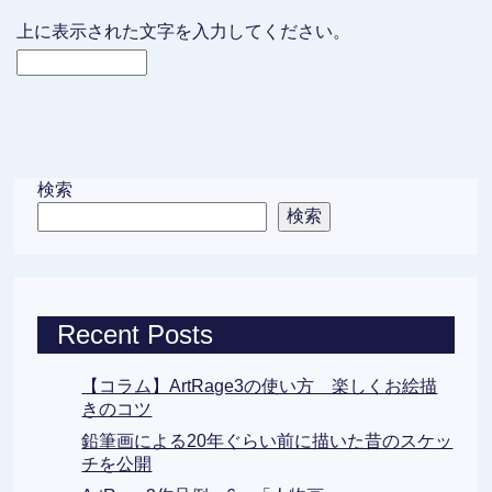
上に表示された文字を入力してください。
検索
検索
Recent Posts
【コラム】ArtRage3の使い方 楽しくお絵描
きのコツ
鉛筆画による20年ぐらい前に描いた昔のスケッ
チを公開