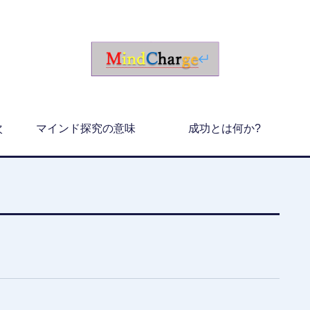
次
マインド探究の意味
成功とは何か?