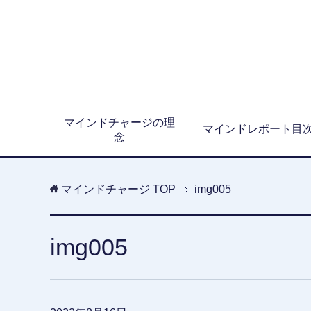
マインドチャージの理
マインドレポート目
念
マインドチャージ
TOP
img005
img005