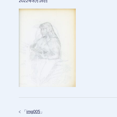
2022年8月16日
「
img005
」