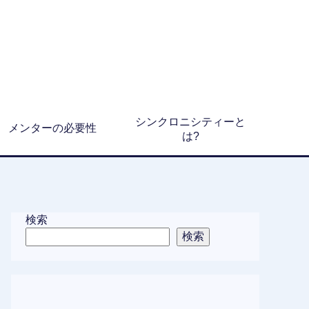
シンクロニシティーと
メンターの必要性
は?
検索
検索