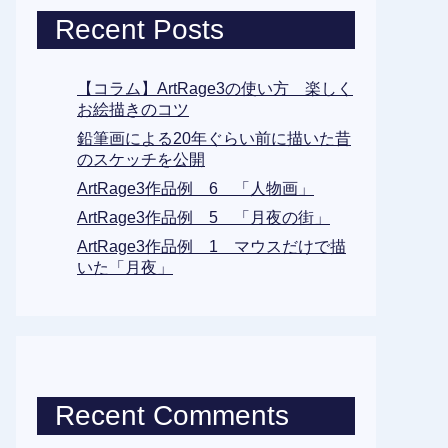
Recent Posts
【コラム】ArtRage3の使い方 楽しく
お絵描きのコツ
鉛筆画による20年ぐらい前に描いた昔
のスケッチを公開
ArtRage3作品例 6 「人物画」
ArtRage3作品例 5 「月夜の街」
ArtRage3作品例 1 マウスだけで描
いた「月夜」
Recent Comments