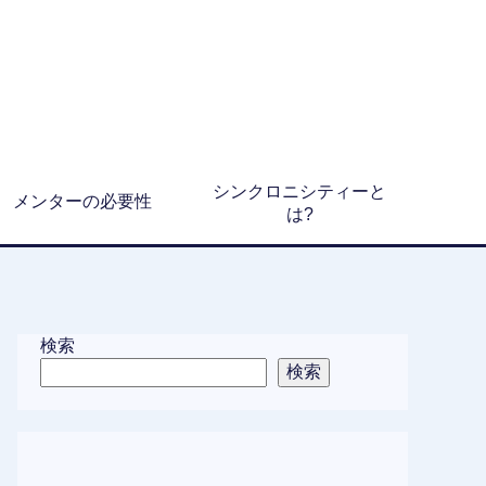
シンクロニシティーと
メンターの必要性
は?
検索
検索