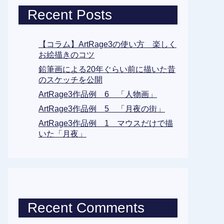
Recent Posts
【コラム】ArtRage3の使い方 楽しく
お絵描きのコツ
鉛筆画による20年ぐらい前に描いた昔
のスケッチを公開
ArtRage3作品例 6 「人物画」
ArtRage3作品例 5 「月夜の街」
ArtRage3作品例 1 マウスだけで描
いた「月夜」
Recent Comments