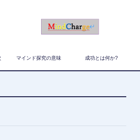
次
マインド探究の意味
成功とは何か?