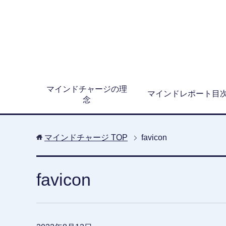
マインドチャージの理
マインドレポート目
念
マインドチャージ
TOP
favicon
favicon