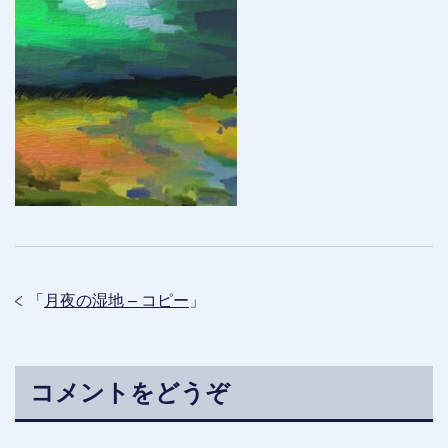
「
月夜の湿地 – コピー
」
コメントをどうぞ