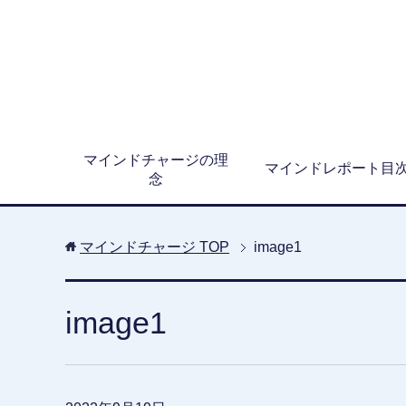
マインドチャージの理
マインドレポート目
念
マインドチャージ
TOP
image1
image1