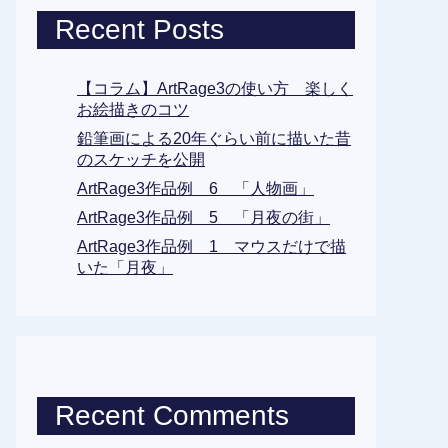
Recent Posts
【コラム】ArtRage3の使い方 楽しく
お絵描きのコツ
鉛筆画による20年ぐらい前に描いた昔
のスケッチを公開
ArtRage3作品例 6 「人物画」
ArtRage3作品例 5 「月夜の街」
ArtRage3作品例 1 マウスだけで描
いた「月夜」
Recent Comments