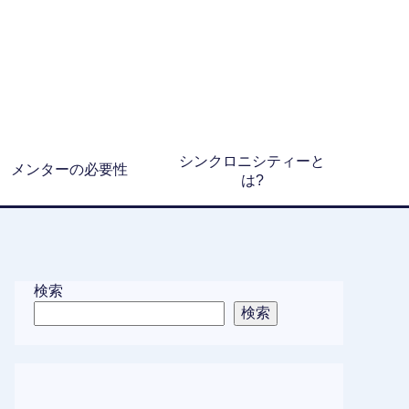
シンクロニシティーと
メンターの必要性
は?
検索
検索