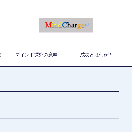
次
マインド探究の意味
成功とは何か?