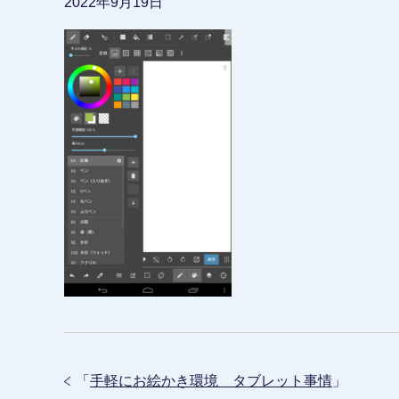
2022年9月19日
「
手軽にお絵かき環境 タブレット事情
」