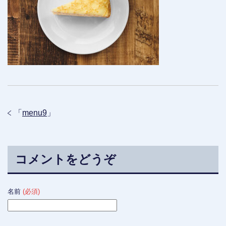
「
menu9
」
コメントをどうぞ
名前
(必須)