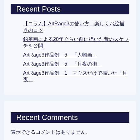
Recent Posts
【コラム】ArtRage3の使い方 楽しくお絵描
きのコツ
鉛筆画による20年ぐらい前に描いた昔のスケッ
チを公開
ArtRage3作品例 6 「人物画」
ArtRage3作品例 5 「月夜の街」
ArtRage3作品例 1 マウスだけで描いた「月
夜」
Recent Comments
表示できるコメントはありません。