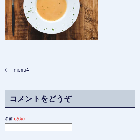
「
menu4
」
コメントをどうぞ
名前
(必須)