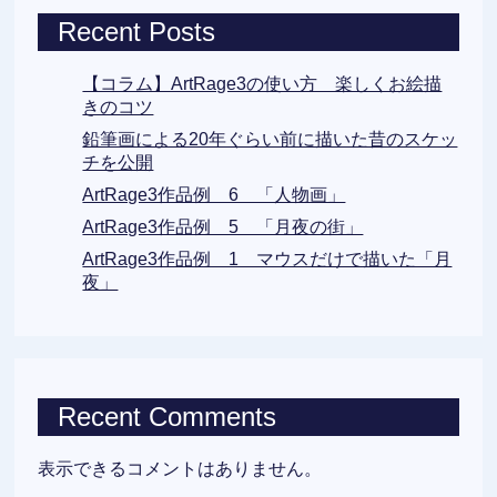
Recent Posts
【コラム】ArtRage3の使い方 楽しくお絵描
きのコツ
鉛筆画による20年ぐらい前に描いた昔のスケッ
チを公開
ArtRage3作品例 6 「人物画」
ArtRage3作品例 5 「月夜の街」
ArtRage3作品例 1 マウスだけで描いた「月
夜」
Recent Comments
表示できるコメントはありません。