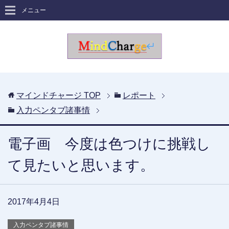
メニュー
マインドチャージ
TOP
レポート
入力ペンタブ諸事情
電子画 今度は色つけに挑戦し
て見たいと思います。
2017年4月4日
入力ペンタブ諸事情