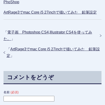
PhoShop
ArtRage3でmac Core i5 27inchで描いてみた 鉛筆設定
「
電子画 Photoshop CS4,Illustrator CS4を使ってみ
た。
」
「
ArtRage3でmac Core i5 27inchで描いてみた 鉛筆設
定
」
コメントをどうぞ
名前
(必須)