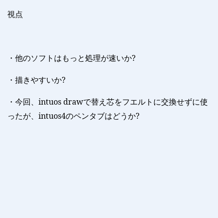
視点
・他のソフトはもっと処理が速いか
?
・描きやすいか
?
・今回、
intuos draw
で替え芯をフエルトに交換せずに使
ったが、
intuos4
のペンタブはどうか
?