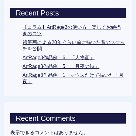
Recent Posts
【コラム】ArtRage3の使い方 楽しくお絵描
きのコツ
鉛筆画による20年ぐらい前に描いた昔のスケッ
チを公開
ArtRage3作品例 6 「人物画」
ArtRage3作品例 5 「月夜の街」
ArtRage3作品例 1 マウスだけで描いた「月
夜」
Recent Comments
表示できるコメントはありません。