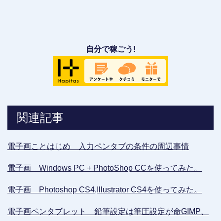
自分で稼ごう!
関連記事
電子画ことはじめ 入力ペンタブの条件の周辺事情
電子画 Windows PC + PhotoShop CCを使ってみた。
電子画 Photoshop CS4,Illustrator CS4を使ってみた。
電子画ペンタブレット 鉛筆設定は筆圧設定が命GIMP、