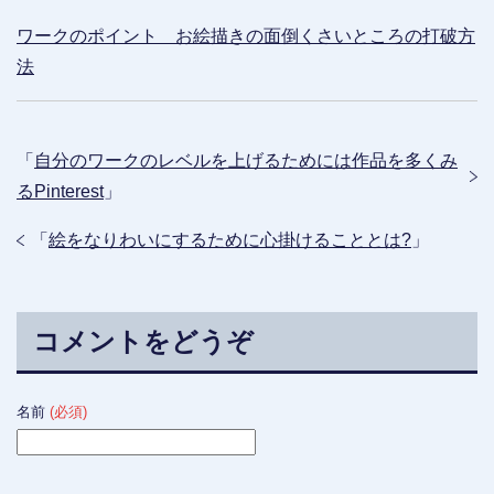
ワークのポイント お絵描きの面倒くさいところの打破方
法
「
自分のワークのレベルを上げるためには作品を多くみ
るPinterest
」
「
絵をなりわいにするために心掛けることとは?
」
コメントをどうぞ
名前
(必須)