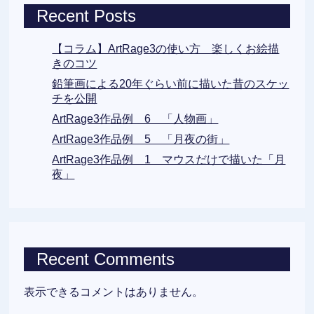
Recent Posts
【コラム】ArtRage3の使い方 楽しくお絵描
きのコツ
鉛筆画による20年ぐらい前に描いた昔のスケッ
チを公開
ArtRage3作品例 6 「人物画」
ArtRage3作品例 5 「月夜の街」
ArtRage3作品例 1 マウスだけで描いた「月
夜」
Recent Comments
表示できるコメントはありません。