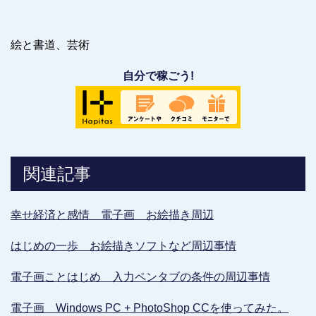
絵と書道、芸術
自分で稼ごう!
関連記事
幸せ経済と感情 電子画 お絵描き周辺
はじめの一歩 お絵描きソフトなど周辺事情
電子画ことはじめ 入力ペンタブの条件の周辺事情
電子画 Windows PC + PhotoShop CCを使ってみた。